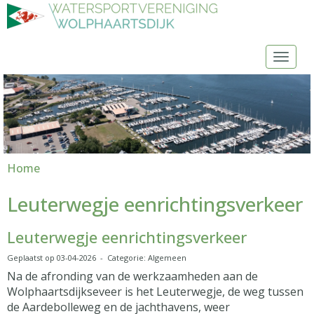
Toggl
Home
Leuterwegje eenrichtingsverkeer
Leuterwegje eenrichtingsverkeer
Geplaatst op 03-04-2026 - Categorie: Algemeen
Na de afronding van de werkzaamheden aan de
Wolphaartsdijkseveer is het Leuterwegje, de weg tussen
de Aardebolleweg en de jachthavens, weer