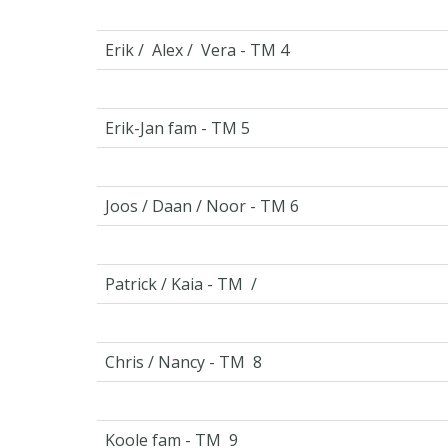
Erik / Alex / Vera - TM 4
Erik-Jan fam - TM 5
Joos / Daan / Noor - TM 6
Patrick / Kaia - TM /
Chris / Nancy - TM 8
Koole fam - TM 9