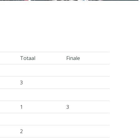
Totaal
Finale
3
1
3
2