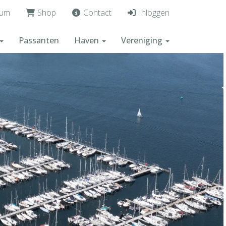
um
Shop
Contact
Inloggen
Passanten
Haven
Vereniging