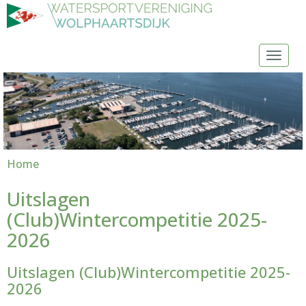
Toggl
Home
Uitslagen
(Club)Wintercompetitie 2025-
2026
Uitslagen (Club)Wintercompetitie 2025-
2026