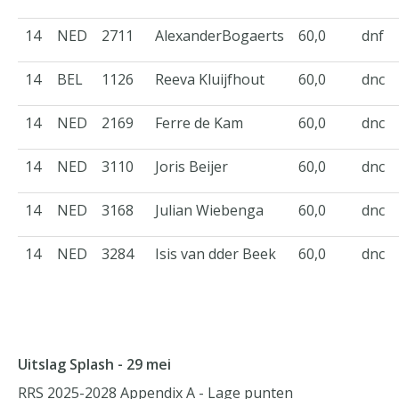
14
NED
2711
AlexanderBogaerts
60,0
dnf
14
BEL
1126
Reeva Kluijfhout
60,0
dnc
14
NED
2169
Ferre de Kam
60,0
dnc
14
NED
3110
Joris Beijer
60,0
dnc
14
NED
3168
Julian Wiebenga
60,0
dnc
14
NED
3284
Isis van dder Beek
60,0
dnc
Uitslag Splash - 29 mei
RRS 2025-2028 Appendix A - Lage punten