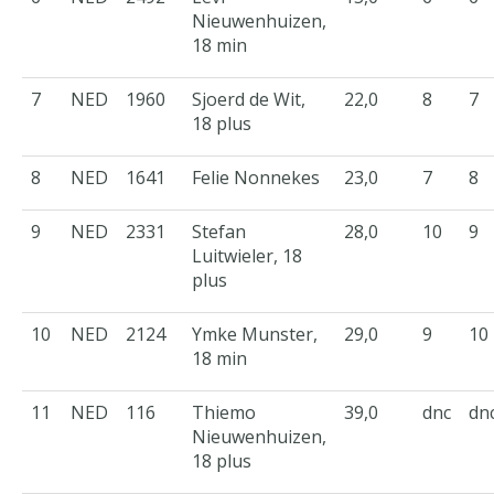
Nieuwenhuizen,
18 min
7
NED
1960
Sjoerd de Wit,
22,0
8
7
18 plus
8
NED
1641
Felie Nonnekes
23,0
7
8
9
NED
2331
Stefan
28,0
10
9
Luitwieler, 18
plus
10
NED
2124
Ymke Munster,
29,0
9
10
18 min
11
NED
116
Thiemo
39,0
dnc
dn
Nieuwenhuizen,
18 plus