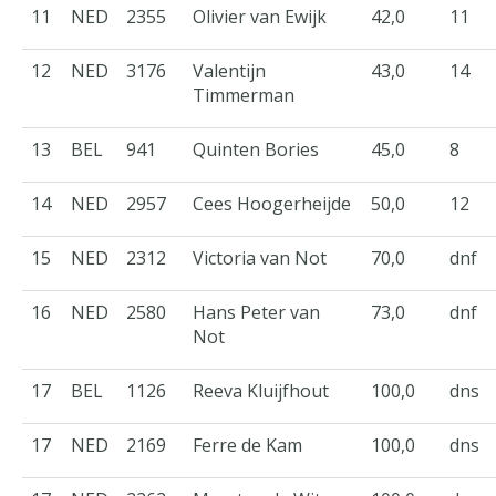
11
NED
2355
Olivier van Ewijk
42,0
11
12
NED
3176
Valentijn
43,0
14
Timmerman
13
BEL
941
Quinten Bories
45,0
8
14
NED
2957
Cees Hoogerheijde
50,0
12
15
NED
2312
Victoria van Not
70,0
dnf
16
NED
2580
Hans Peter van
73,0
dnf
Not
17
BEL
1126
Reeva Kluijfhout
100,0
dns
17
NED
2169
Ferre de Kam
100,0
dns