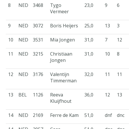
8
NED
3468
Tygo
23,0
9
6
Vermeer
9
NED
3072
Boris Heijers
25,0
13
3
10
NED
3531
Mia Jongen
31,0
7
12
11
NED
3215
Christiaan
31,0
10
8
Jongen
12
NED
3176
Valentijn
32,0
11
11
Timmerman
13
BEL
1126
Reeva
36,0
12
13
Kluijfhout
14
NED
2169
Ferre de Kam
51,0
dnf
dnc