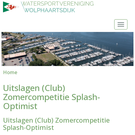
Toggl
Home
Uitslagen (Club)
Zomercompetitie Splash-
Optimist
Uitslagen (Club) Zomercompetitie
Splash-Optimist