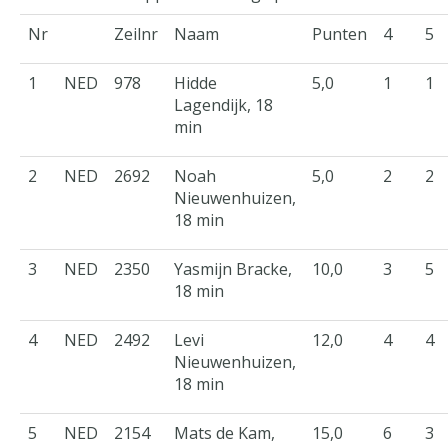
Nr
Zeilnr
Naam
Punten
4
5
1
NED
978
Hidde
5,0
1
1
Lagendijk, 18
min
2
NED
2692
Noah
5,0
2
2
Nieuwenhuizen,
18 min
3
NED
2350
Yasmijn Bracke,
10,0
3
5
18 min
4
NED
2492
Levi
12,0
4
4
Nieuwenhuizen,
18 min
5
NED
2154
Mats de Kam,
15,0
6
3