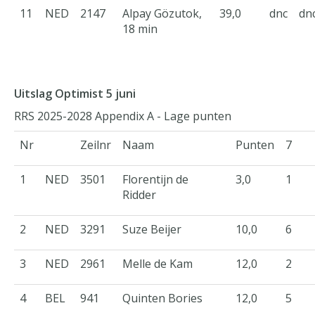
11
NED
2147
Alpay Gözutok,
39,0
dnc
dn
18 min
Uitslag Optimist 5 juni
RRS 2025-2028 Appendix A - Lage punten
Nr
Zeilnr
Naam
Punten
7
1
NED
3501
Florentijn de
3,0
1
Ridder
2
NED
3291
Suze Beijer
10,0
6
3
NED
2961
Melle de Kam
12,0
2
4
BEL
941
Quinten Bories
12,0
5